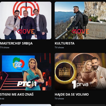
MASTERCHEF SRBIJA
KULTURISTA
TV show
TV show
STIGNI ME AKO ZNAŠ
HAJDE DA SE VOLIMO
kviz
TV show