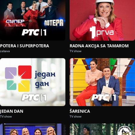
POTERA I SUPERPOTERA
RADNA AKCIJA SA TAMAROM
zabava
TV show
JEDAN DAN
ŠARENICA
TV show
TV show