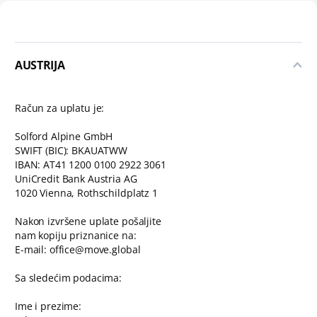
AUSTRIJA
Račun za uplatu je:
Solford Alpine GmbH
SWIFT (BIC): BKAUATWW
IBAN: AT41 1200 0100 2922 3061
UniCredit Bank Austria AG
1020 Vienna, Rothschildplatz 1
Nakon izvršene uplate pošaljite
nam kopiju priznanice na:
E-mail: office@move.global
Sa sledećim podacima:
Ime i prezime: