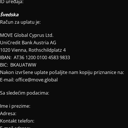
ID uređaja:
Švedska
Račun za uplatu je:
MOVE Global Cyprus Ltd.
UniCredit Bank Austria AG
1020 Vienna, Rothschildplatz 4
IBAN: AT36 1200 0100 4583 9833
BIC: BKAUATWW
Nakon izvršene uplate pošaljite nam kopiju priznanice na:
E-mail: office@move.global
Sa sledećim podacima:
Ime i prezime:
Adresa:
Kontakt telefon: