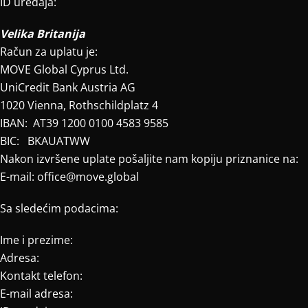
ID uređaja:
Velika Britanija
Račun za uplatu je:
MOVE Global Cyprus Ltd.
UniCredit Bank Austria AG
1020 Vienna, Rothschildplatz 4
IBAN: AT39 1200 0100 4583 9585
BIC: BKAUATWW
Nakon izvršene uplate pošaljite nam kopiju priznanice na:
E-mail: office@move.global
Sa sledećim podacima:
Ime i prezime:
Adresa:
Kontakt telefon:
E-mail adresa: