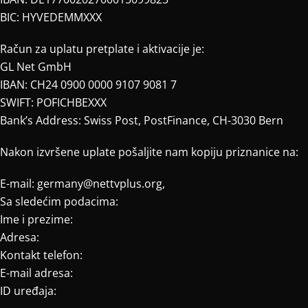
BIC: HYVEDEMMXXX
Račun za uplatu pretplate i aktivacije je:
GL Net GmbH
IBAN: CH24 0900 0000 9107 9081 7
SWIFT: POFICHBEXXX
Bank’s Address: Swiss Post, PostFinance, CH-3030 Bern
Nakon izvršene uplate pošaljite nam kopiju priznanice na:
E-mail: germany@nettvplus.org,
Sa sledećim podacima:
Ime i prezime:
Adresa:
Kontakt telefon:
E-mail adresa:
ID uređaja: