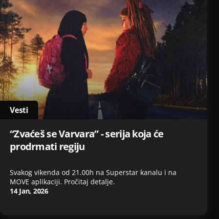
Vesti
“Zvaćeš se Varvara” - serija koja će
prodrmati regiju
Svakog vikenda od 21.00h na Superstar kanalu i na
MOVE aplikaciji. Pročitaj detalje.
14 Jan, 2026