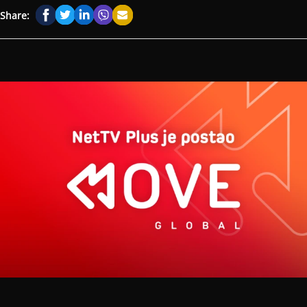
Share: