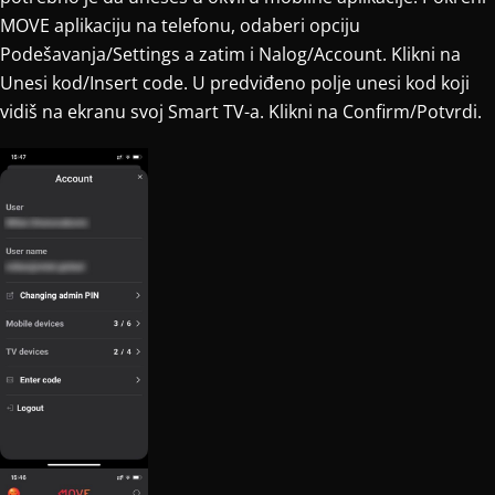
MOVE aplikaciju na telefonu, odaberi opciju
Podešavanja/Settings a zatim i Nalog/Account. Klikni na
Unesi kod/Insert code. U predviđeno polje unesi kod koji
vidiš na ekranu svoj Smart TV-a. Klikni na Confirm/Potvrdi.