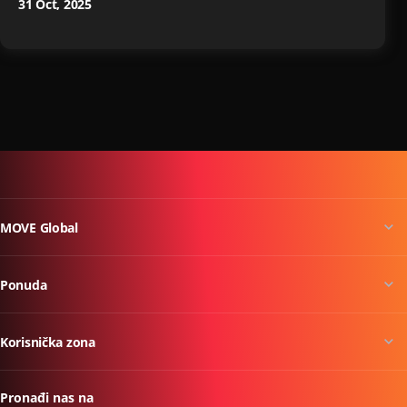
31 Oct, 2025
MOVE Global
Ponuda
Korisnička zona
Pronađi nas na