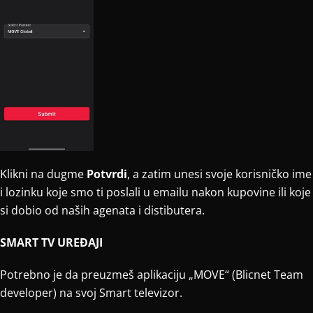
Klikni na dugme
Potvrdi
, a zatim unesi svoje korisničko ime
i lozinku koje smo ti poslali u emailu nakon kupovine ili koje
si dobio od naših agenata i distibutera.
SMART TV UREĐAJI
Potrebno je da preuzmeš aplikaciju „MOVE“ (Blicnet Team
developer) na svoj Smart televizor.