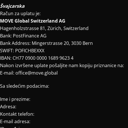
Švajcarska
Račun za uplatu je:
MOVE Global Switzerland AG
Hagenholzstrasse 81, Zürich, Switzerland
Bank: PostFinance AG
Bank Address: Mingerstrasse 20, 3030 Bern
SWIFT: POFICHBEXXX
IBAN: CH77 0900 0000 1689 9623 4
Nakon izvršene uplate pošaljite nam kopiju priznanice na:
E-mail: office@move.global
Sa sledećim podacima:
Ime i prezime:
Adresa:
Kontakt telefon:
E-mail adresa: