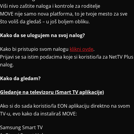
Viši nivo zaštite naloga i kontrole za roditelje
MOVE nije samo nova platforma, to je tvoje mesto za sve
što voliš da gledaš – u još boljem obliku.
Kako da se ulogujem na svoj nalog?
Kako bi pristupio svom nalogu
klikni ovde
.
Prijavi se sa istim podacima koje si koristio/la za NetTV Plus
nalog.
Kako da gledam?
Gledanje na televizoru (Smart TV aplikacije)
Ako si do sada koristio/la EON aplikaciju direktno na svom
TV-u, evo kako da instaliraš MOVE:
Samsung Smart TV