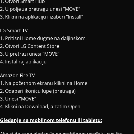
1. Otvori Smart Hub
2. U polje za pretragu unesi “MOVE”
3. Klikni na aplikaciju i izaberi “Install”
LG Smart TV
1. Pritisni Home dugme na daljinskom
2. Otvori LG Content Store
3. U pretrazi unesi “MOVE”
4. Instaliraj aplikaciju
Amazon Fire TV
1. Na početnom ekranu klikni na Home
2. Odaberi ikonicu lupe (pretraga)
3. Unesi “MOVE”
4. Klikni na Download, a zatim Open
Gledanje na mobilnom telefonu ili tabletu: