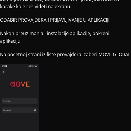
korake koje ćeš videti na ekranu.
ODABIR PROVAJDERA I PRIJAVLJIVANJE U APLIKACIJI
Nakon preuzimanja i instalacije aplikacije, pokreni
aplikaciju.
Na početnoj strani iz liste provajdera izaberi MOVE GLOBAL