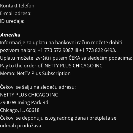
Kontakt telefon:
E-mail adresa:
ID uređaja:
Amerika
Informacije za uplatu na bankovni račun možete dobiti
pozivom na broj +1 773 572 9087 ili +1 773 822 6493.
Uplatu možete izvršiti i putem ČEKA sa sledećim podacima:
Pay to the order of: NETTY PLUS CHICAGO INC
Memo: NetTV Plus Subscription
Čekovi se šalju na sledeću adresu:
NETTY PLUS CHICAGO INC
2900 W Irving Park Rd
Chicago, IL, 60618
Čekovi se deponuju istog radnog dana i pretplata se
odmah produžava.