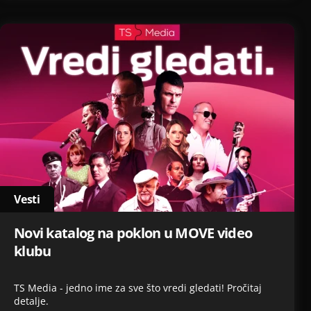
Vesti
Novi katalog na poklon u MOVE video
klubu
TS Media - jedno ime za sve što vredi gledati! Pročitaj
detalje.