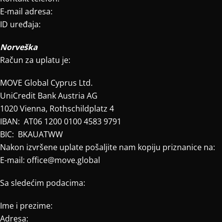
E-mail adresa:
ID uređaja:
Norveška
Račun za uplatu je:
MOVE Global Cyprus Ltd.
UniCredit Bank Austria AG
1020 Vienna, Rothschildplatz 4
IBAN: AT06 1200 0100 4583 9791
BIC: BKAUATWW
Nakon izvršene uplate pošaljite nam kopiju priznanice na:
E-mail: office@move.global
Sa sledećim podacima:
Ime i prezime:
Adresa: