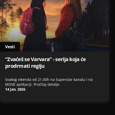
Vesti
“Zvaćeš se Varvara” - serija koja će
prodrmati regiju
Svakog vikenda od 21.00h na Superstar kanalu i na
MOVE aplikaciji. Pročitaj detalje.
14 Jan, 2026