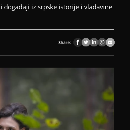
događaji iz srpske istorije i vladavine
Share: