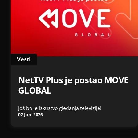
Vesti
NetTV Plus je postao MOVE
GLOBAL
Još bolje iskustvo gledanja televizije!
02 Jun, 2026