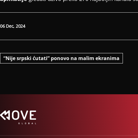
06 Dec, 2024
“Nije srpski ćutati” ponovo na malim ekranima