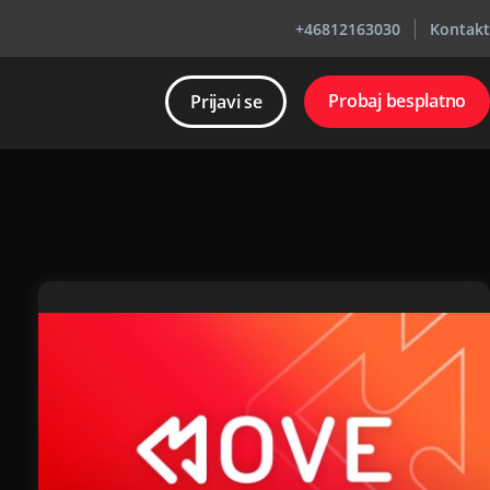
+46812163030
Kontakt
Probaj besplatno
Prijavi se