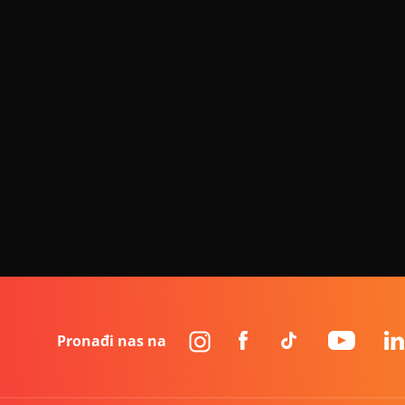
Pronađi nas na