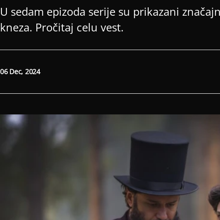
U sedam epizoda serije su prikazani značajni 
kneza. Pročitaj celu vest.
06 Dec, 2024