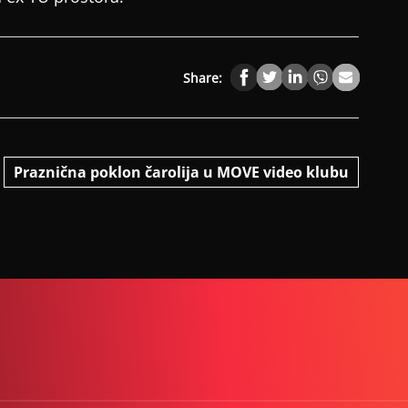
Share:
Praznična poklon čarolija u MOVE video klubu